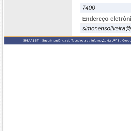
7400
Endereço eletrôn
simonehsoliveira
SIGAA | STI - Superintendência de Tecnologia da Informação da UFPB / Coope