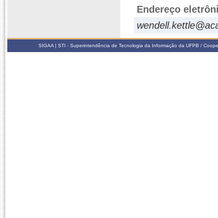
Endereço eletrôn
wendell.kettle@ac
SIGAA | STI - Superintendência de Tecnologia da Informação da UFPB / Coope