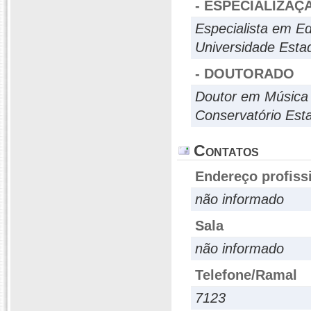
- ESPECIALIZAÇ
Especialista em Ed
Universidade Estadu
- DOUTORADO
Doutor em Música 
Conservatório Est
Contatos
Endereço profiss
não informado
Sala
não informado
Telefone/Ramal
7123