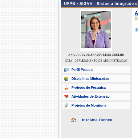
UFPB ›
SIGAA - Sistema Integrado 
A
D
ANA LUCIA DE ARAUJO LIMA COELHO
CCSA - DEPARTAMENTO DE ADMINISTRACAO
Perfil Pessoal
Disciplinas Ministradas
Projetos de Pesquisa
Atividades de Extensão
Projetos de Monitoria
Ir ao Menu Principal