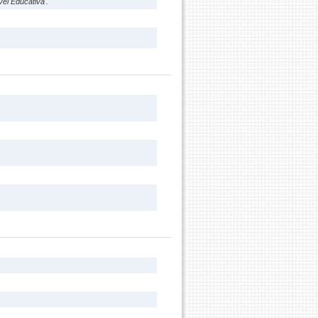
el Educativa'.