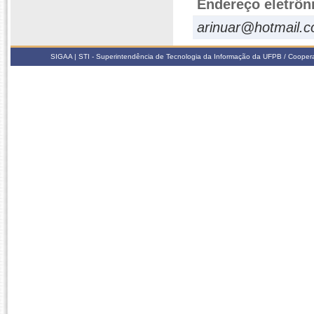
Endereço eletrôn
arinuar@hotmail.
SIGAA | STI - Superintendência de Tecnologia da Informação da UFPB / Coope