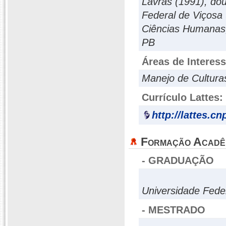
Lavras (1991), dou
Federal de Viçosa 
Ciências Humanas,
PB
Áreas de Interes
Manejo de Culturas
Currículo Lattes:
http://lattes.c
Formação Acadê
- GRADUAÇÃO
Universidade Fede
- MESTRADO