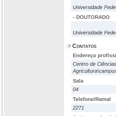
Universidade Fede
- DOUTORADO
Universidade Fede
Contatos
Endereço profiss
Centro de Ciência
Agricultura\campus
Sala
04
Telefone/Ramal
2271