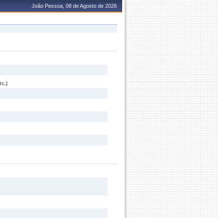
João Pessoa, 08 de Agosto de 2026
c.)