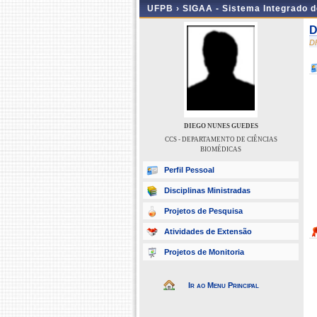
UFPB ›
SIGAA - Sistema Integrado 
D
D
DIEGO NUNES GUEDES
CCS - DEPARTAMENTO DE CIÊNCIAS
BIOMÉDICAS
Perfil Pessoal
Disciplinas Ministradas
Projetos de Pesquisa
Atividades de Extensão
Projetos de Monitoria
Ir ao Menu Principal