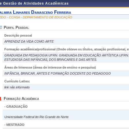
de Gestão de Atividades Acadêmicas
almira Linhares Damasceno Ferreira
EDO - CCHSA - DEPARTAMENTO DE EDUCAÇÃO
Perfil Pessoal
Descrição pessoal
APRENDIZ DA VIDA COMO ARTE
Formação acadêmica/profissional (Onde obteve os títulos, atuação profissional, et
GRADUADA EM PEDAGOGIA UFRN. GRADUADA EM EDUCAÇÃO ARTÍSTICA UFRN.
ESTUDIOSA DAS INFÂNCIAS, DOS BRINCARES E DAS ARTES.
Áreas de Interesse
(áreas de interesse de ensino e pesquisa)
INFÂNCIA, BRINCAR, ARTES E FORMAÇÃO DOCENTE DO PEDAGOGO
Currículo Lattes:
link não informado
Formação Acadêmica
- GRADUAÇÃO
Universidade Federal do Rio Grande do Norte
- MESTRADO