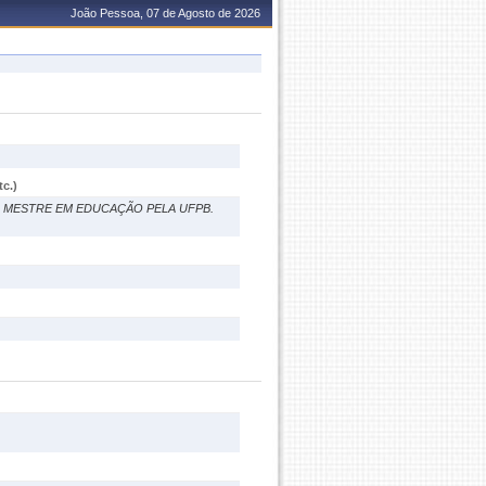
João Pessoa, 07 de Agosto de 2026
c.)
 MESTRE EM EDUCAÇÃO PELA UFPB.