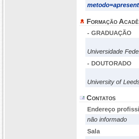
metodo=apresent
Formação Acadê
- GRADUAÇÃO
Universidade Fede
- DOUTORADO
University of Leed
Contatos
Endereço profiss
não informado
Sala