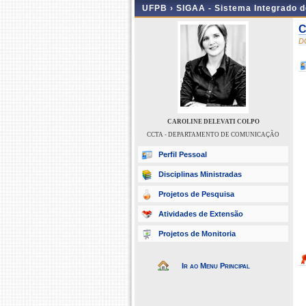
UFPB ›
SIGAA - Sistema Integrado 
C
D
CAROLINE DELEVATI COLPO
CCTA - DEPARTAMENTO DE COMUNICAÇÃO
Perfil Pessoal
Disciplinas Ministradas
Projetos de Pesquisa
Atividades de Extensão
Projetos de Monitoria
Ir ao Menu Principal