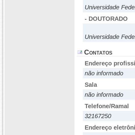
Universidade Fede
- DOUTORADO
Universidade Fede
Contatos
Endereço profiss
não informado
Sala
não informado
Telefone/Ramal
32167250
Endereço eletrôn