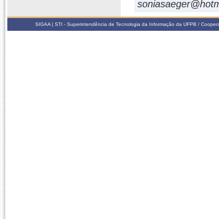
soniasaeger@hotm
SIGAA | STI - Superintendência de Tecnologia da Informação da UFPB / Coope