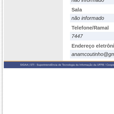
não informado
Sala
não informado
Telefone/Ramal
7447
Endereço eletrôn
anamcoutinho@gm
SIGAA | STI - Superintendência de Tecnologia da Informação da UFPB / Coope