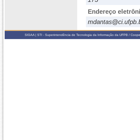
Endereço eletrôn
mdantas@ci.ufpb.
SIGAA | STI - Superintendência de Tecnologia da Informação da UFPB / Coope