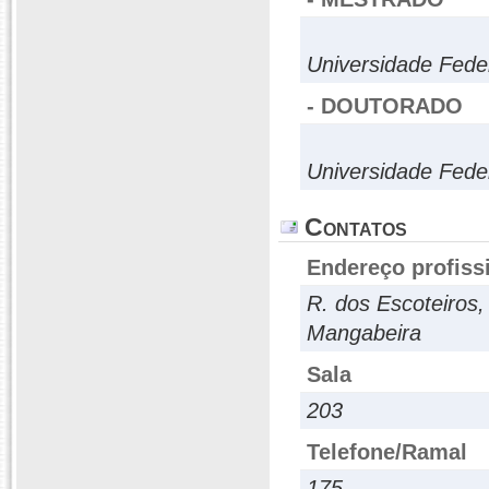
Universidade Fed
- DOUTORADO
Universidade Fede
Contatos
Endereço profiss
R. dos Escoteiros,
Mangabeira
Sala
203
Telefone/Ramal
175