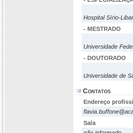
Hospital Sírio-Lib
- MESTRADO
Universidade Fed
- DOUTORADO
Universidade de S
Contatos
Endereço profiss
flavia.buffone@ac
Sala
não informado