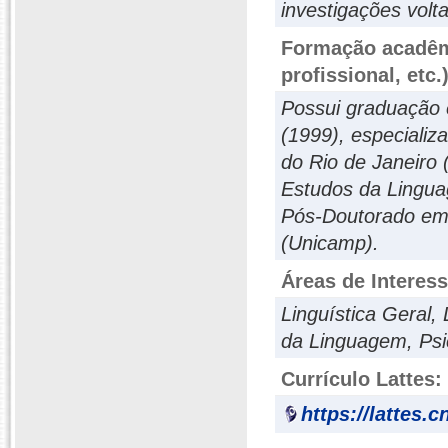
investigações volta
Formação acadêmi
profissional, etc.
Possui graduação e
(1999), especiali
do Rio de Janeiro
Estudos da Linguag
Pós-Doutorado em 
(Unicamp).
Áreas de Interes
Linguística Geral,
da Linguagem, Psic
Currículo Lattes:
https://lattes.