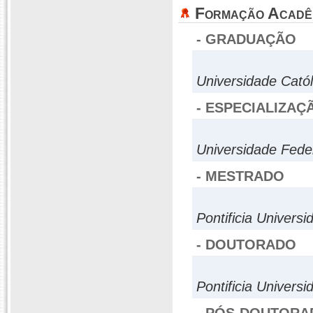
Formação Acadê
- GRADUAÇÃO
Universidade Catól
- ESPECIALIZAÇ
Universidade Feder
- MESTRADO
Pontificia Universi
- DOUTORADO
Pontificia Univers