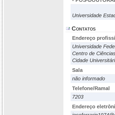
- PÓS-DOUTORA
Universidade Esta
Contatos
Endereço profiss
Universidade Fede
Centro de Ciência
Cidade Universitá
Sala
não informado
Telefone/Ramal
7203
Endereço eletrôn