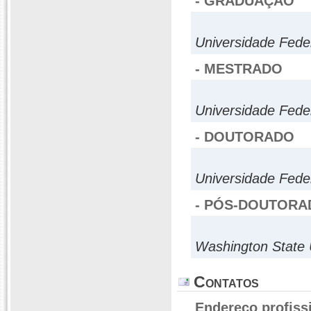
- GRADUAÇÃO
Universidade Fed
- MESTRADO
Universidade Fed
- DOUTORADO
Universidade Fed
- PÓS-DOUTORA
Washington State 
Contatos
Endereço profiss