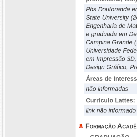
Pós Doutoranda em
State University (
Engenharia de Mat
e graduada em Des
Campina Grande (2
Universidade Fede
em Impressão 3D, 
Design Gráfico, Pr
Áreas de Interes
não informadas
Currículo Lattes:
link não informado
Formação Acadê