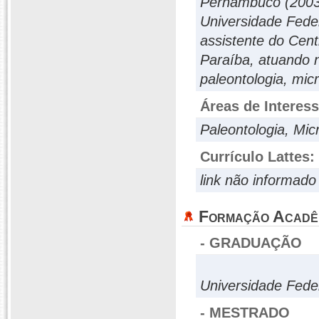
Pernambuco (2003)
Universidade Fede
assistente do Cent
Paraíba, atuando 
paleontologia, mic
Áreas de Interes
Paleontologia, Mic
Currículo Lattes:
link não informado
Formação Acadê
- GRADUAÇÃO
Universidade Fede
- MESTRADO