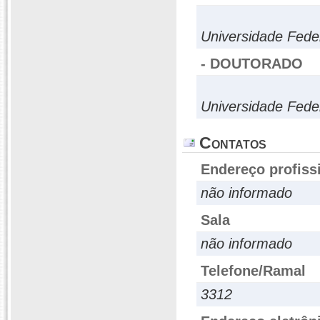
Universidade Fed
- DOUTORADO
Universidade Fed
Contatos
Endereço profiss
não informado
Sala
não informado
Telefone/Ramal
3312