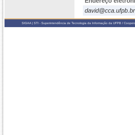
Endereço eletrôn
david@cca.ufpb.br
SIGAA | STI - Superintendência de Tecnologia da Informação da UFPB / Coope