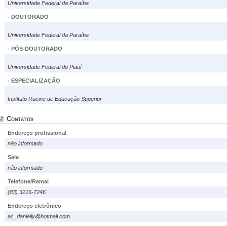
Universidade Federal da Paraíba
- DOUTORADO
Universidade Federal da Paraíba
- PÓS-DOUTORADO
Universidade Federal do Piauí
- ESPECIALIZAÇÃO
Instituto Racine de Educação Superior
Contatos
Endereço profissional
não informado
Sala
não informado
Telefone/Ramal
(83) 3216-7246
Endereço eletrônico
ac_danielly@hotmail.com