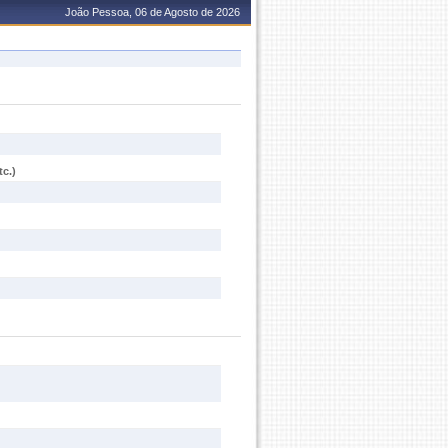
João Pessoa, 06 de Agosto de 2026
c.)