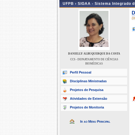
UFPB ›
SIGAA - Sistema Integrado 
D
D
DANIELLY ALBUQUERQUE DA COSTA
CCS - DEPARTAMENTO DE CIÊNCIAS
BIOMÉDICAS
Perfil Pessoal
Disciplinas Ministradas
Projetos de Pesquisa
Atividades de Extensão
Projetos de Monitoria
Ir ao Menu Principal