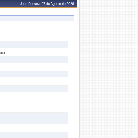
João Pessoa, 07 de Agosto de 2026
c.)