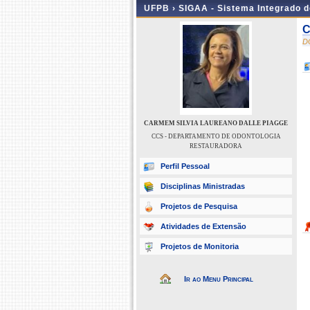
UFPB ›
SIGAA - Sistema Integrado 
C
D
CARMEM SILVIA LAUREANO DALLE PIAGGE
CCS - DEPARTAMENTO DE ODONTOLOGIA
RESTAURADORA
Perfil Pessoal
Disciplinas Ministradas
Projetos de Pesquisa
Atividades de Extensão
Projetos de Monitoria
Ir ao Menu Principal