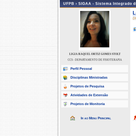
UFPB ›
SIGAA - Sistema Integrado 
L
D
LIGIA RAQUEL ORTIZ GOMES STOLT
CCS - DEPARTAMENTO DE FISIOTERAPIA
Perfil Pessoal
Disciplinas Ministradas
Projetos de Pesquisa
Atividades de Extensão
Projetos de Monitoria
Ir ao Menu Principal