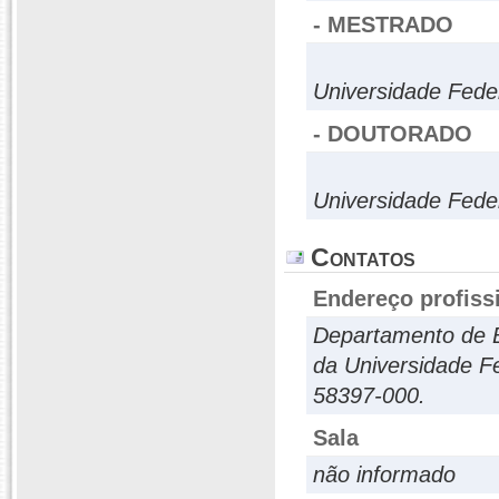
- MESTRADO
Universidade Fed
- DOUTORADO
Universidade Fed
Contatos
Endereço profiss
Departamento de B
da Universidade F
58397-000.
Sala
não informado