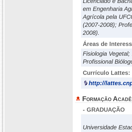
Licenciado e Bach
em Engenharia Agr
Agrícola pela UFCG
(2007-2008); Prof
2008).
Áreas de Interes
Fisiologia Vegetal;
Profissional Biólog
Currículo Lattes:
http://lattes.c
Formação Acadê
- GRADUAÇÃO
Universidade Esta