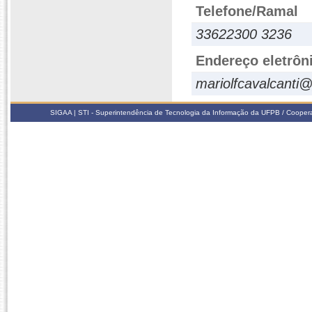
Telefone/Ramal
33622300 3236
Endereço eletrôn
mariolfcavalcanti
SIGAA | STI - Superintendência de Tecnologia da Informação da UFPB / Coope