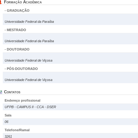
Formação Acadêmica
- GRADUAÇÃO
Universidade Federal da Paraíba
- MESTRADO
Universidade Federal da Paraíba
- DOUTORADO
Universidade Federal de Viçosa
- PÓS-DOUTORADO
Universidade Federal de Viçosa
Contatos
Endereço profissional
UFPB - CAMPUS II - CCA - DSER
Sala
06
Telefone/Ramal
3261