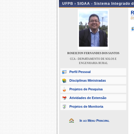
UFPB ›
SIGAA - Sistema Integrado 
R
D
ROSEILTON FERNANDES DOS SANTOS
CCA - DEPARTAMENTO DE SOLOS E
ENGENHARIA RURAL
Perfil Pessoal
Disciplinas Ministradas
Projetos de Pesquisa
Atividades de Extensão
Projetos de Monitoria
Ir ao Menu Principal