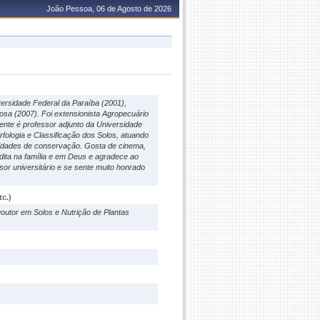
João Pessoa, 06 de Agosto de 2026
rsidade Federal da Paraíba (2001),
osa (2007). Foi extensionista Agropecuário
nte é professor adjunto da Universidade
ologia e Classificação dos Solos, atuando
nidades de conservação. Gosta de cinema,
dita na família e em Deus e agradece ao
ssor universitário e se sente muito honrado
c.)
utor em Solos e Nutrição de Plantas