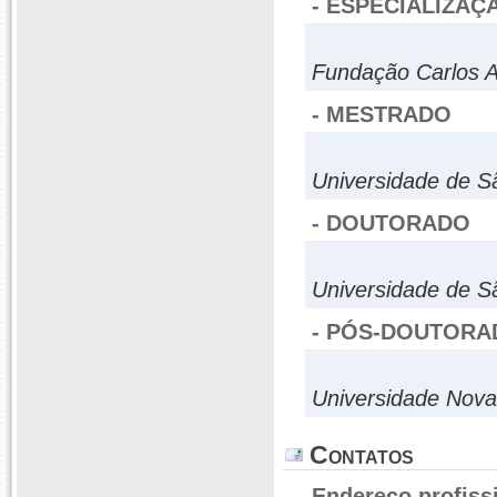
- ESPECIALIZAÇ
Fundação Carlos Al
- MESTRADO
Universidade de S
- DOUTORADO
Universidade de S
- PÓS-DOUTORA
Universidade Nova
Contatos
Endereço profiss