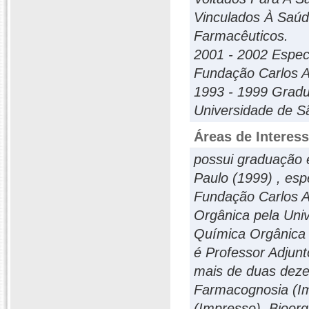
Vinculados À Saú
Farmacêuticos.
2001 - 2002 Especi
Fundação Carlos Al
1993 - 1999 Grad
Universidade de Sã
Áreas de Interes
possui graduação 
Paulo (1999) , esp
Fundação Carlos A
Orgânica pela Uni
Química Orgânica 
é Professor Adjunt
mais de duas dezen
Farmacognosia (Imp
(Impresso), Bioorg