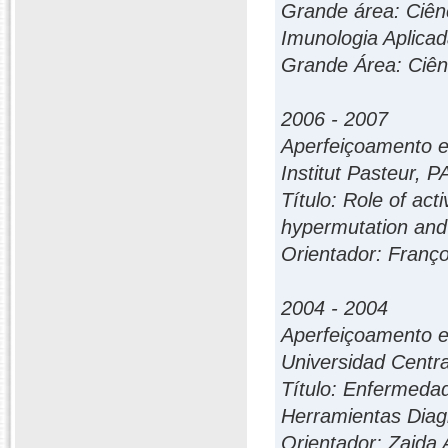
Grande área: Ciênc
Imunologia Aplicad
Grande Área: Ciênc
2006 - 2007
Aperfeiçoamento e
Institut Pasteur,
Título: Role of ac
hypermutation and 
Orientador: Franço
2004 - 2004
Aperfeiçoamento e
Universidad Centra
Título: Enfermedad
Herramientas Diagn
Orientador: Zaida 