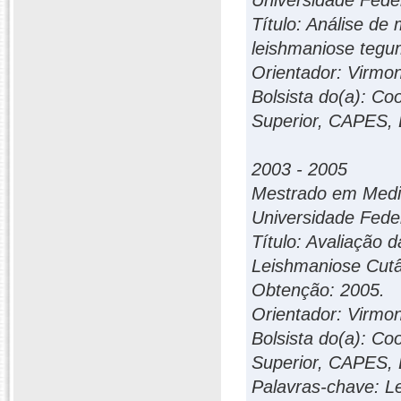
Universidade Feder
Título: Análise d
leishmaniose tegu
Orientador: Virmo
Bolsista do(a): C
Superior, CAPES, B
2003 - 2005
Mestrado em Medic
Universidade Feder
Título: Avaliação 
Leishmaniose Cut
Obtenção: 2005.
Orientador: Virmo
Bolsista do(a): C
Superior, CAPES, B
Palavras-chave: Le