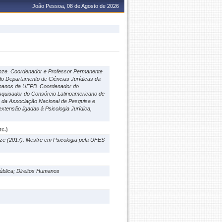
João Pessoa, 08 de Agosto de 2026
renze. Coordenador e Professor Permanente
do Departamento de Ciências Jurídicas da
Humanos da UFPB. Coordenador do
squisador do Consórcio Latinoamericano de
 da Associação Nacional de Pesquisa e
tensão ligadas à Psicologia Jurídica,
c.)
enze (2017). Mestre em Psicologia pela UFES
 Pública; Direitos Humanos