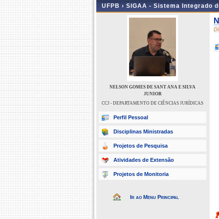
UFPB ›
SIGAA - Sistema Integrado 
N
D
NELSON GOMES DE SANT ANA E SILVA
JUNIOR
CCJ - DEPARTAMENTO DE CIÊNCIAS JURÍDICAS
Perfil Pessoal
Disciplinas Ministradas
Projetos de Pesquisa
Atividades de Extensão
Projetos de Monitoria
Ir ao Menu Principal