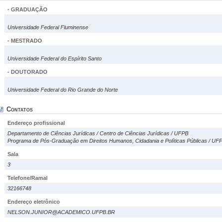
- GRADUAÇÃO
Universidade Federal Fluminense
- MESTRADO
Universidade Federal do Espírito Santo
- DOUTORADO
Universidade Federal do Rio Grande do Norte
Contatos
Endereço profissional
Departamento de Ciências Jurídicas / Centro de Ciências Jurídicas / UFPB
Programa de Pós-Graduação em Direitos Humanos, Cidadania e Políticas Públicas / UF
Sala
3
Telefone/Ramal
32166748
Endereço eletrônico
NELSON.JUNIOR@ACADEMICO.UFPB.BR