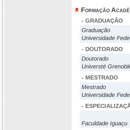
Formação Acadê
- GRADUAÇÃO
Graduação
Universidade Fed
- DOUTORADO
Doutorado
Universté Grenobl
- MESTRADO
Mestrado
Universidade Fede
- ESPECIALIZAÇ
Faculdade Iguaçu