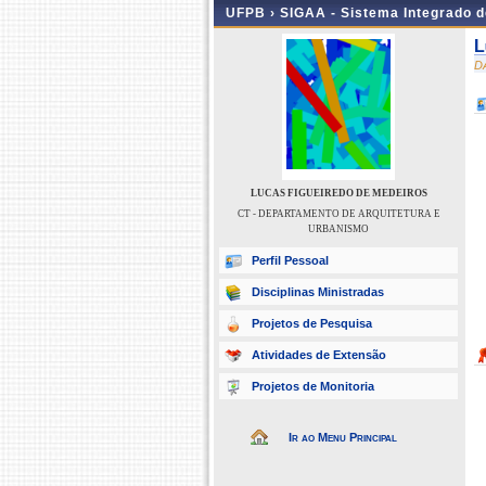
UFPB ›
SIGAA - Sistema Integrado 
L
D
LUCAS FIGUEIREDO DE MEDEIROS
CT - DEPARTAMENTO DE ARQUITETURA E
URBANISMO
Perfil Pessoal
Disciplinas Ministradas
Projetos de Pesquisa
Atividades de Extensão
Projetos de Monitoria
Ir ao Menu Principal