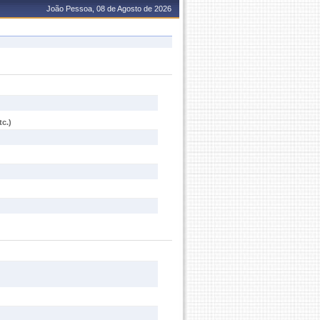
João Pessoa, 08 de Agosto de 2026
c.)