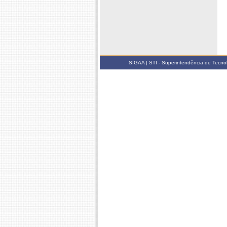
SIGAA | STI - Superintendência de Tecn