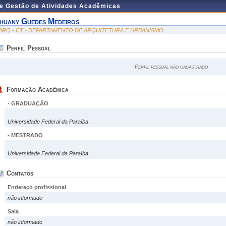
de Gestão de Atividades Acadêmicas
huany Guedes Medeiros
ARQ - CT - DEPARTAMENTO DE ARQUITETURA E URBANISMO
Perfil Pessoal
Perfil pessoal não cadastrado
Formação Acadêmica
- GRADUAÇÃO
Universidade Federal da Paraíba
- MESTRADO
Universidade Federal da Paraíba
Contatos
Endereço profissional
não informado
Sala
não informado