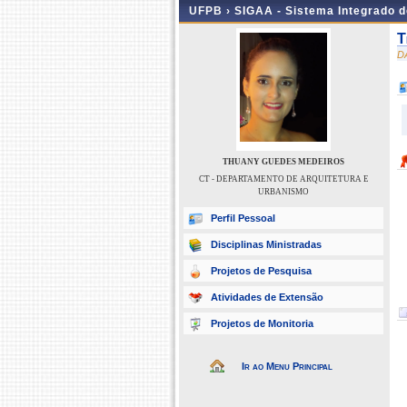
UFPB ›
SIGAA - Sistema Integrado 
T
D
THUANY GUEDES MEDEIROS
CT - DEPARTAMENTO DE ARQUITETURA E
URBANISMO
Perfil Pessoal
Disciplinas Ministradas
Projetos de Pesquisa
Atividades de Extensão
Projetos de Monitoria
Ir ao Menu Principal