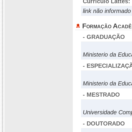
Currículo Lattes:
link não informado
Formação Acadê
- GRADUAÇÃO
Ministerio da Edu
- ESPECIALIZAÇ
Ministerio da Edu
- MESTRADO
Universidade Comp
- DOUTORADO