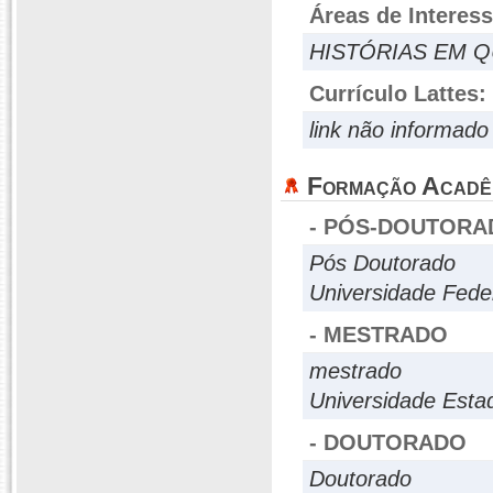
Áreas de Interes
HISTÓRIAS EM 
Currículo Lattes:
link não informado
Formação Acadê
- PÓS-DOUTORA
Pós Doutorado
Universidade Fede
- MESTRADO
mestrado
Universidade Esta
- DOUTORADO
Doutorado