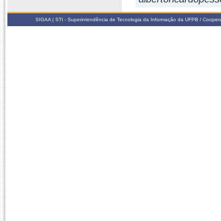
SIGAA | STI - Superintendência de Tecnologia da Informação da UFPB / Coope