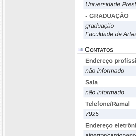
Universidade Pres
- GRADUAÇÃO
graduação
Faculdade de Arte
Contatos
Endereço profiss
não informado
Sala
não informado
Telefone/Ramal
7925
Endereço eletrôn
albertoricardope