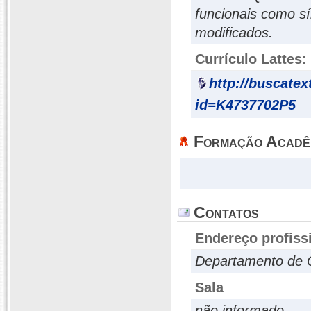
funcionais como sí
modificados.
Currículo Lattes:
http://buscatex
id=K4737702P5
Formação Acadê
Contatos
Endereço profiss
Departamento de 
Sala
não informado