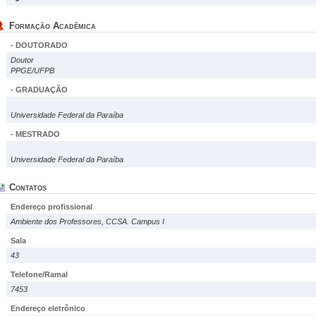
Formação Acadêmica
- DOUTORADO
Doutor
PPGE/UFPB
- GRADUAÇÃO
Universidade Federal da Paraíba
- MESTRADO
Universidade Federal da Paraíba
Contatos
Endereço profissional
Ambiente dos Professores, CCSA. Campus I
Sala
43
Telefone/Ramal
7453
Endereço eletrônico