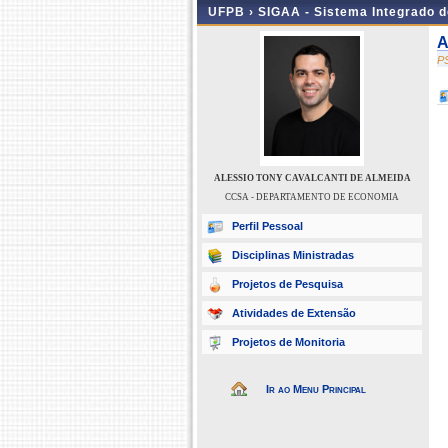
UFPB ›
SIGAA - Sistema Integrado 
A
P
ALESSIO TONY CAVALCANTI DE ALMEIDA
CCSA - DEPARTAMENTO DE ECONOMIA
Perfil Pessoal
Disciplinas Ministradas
Projetos de Pesquisa
Atividades de Extensão
Projetos de Monitoria
Ir ao Menu Principal