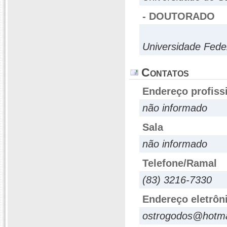
- DOUTORADO
Universidade Fede
Contatos
Endereço profiss
não informado
Sala
não informado
Telefone/Ramal
(83) 3216-7330
Endereço eletrôn
ostrogodos@hotma