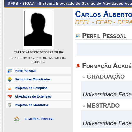
UFPB ›
SIGAA - Sistema Integrado de Gestão de Atividades Ac
Carlos Alberto
DEEL - CEAR - DE
Perfil Pessoal
CARLOS ALBERTO DE SOUZA FILHO
CEAR - DEPARTAMENTO DE ENGENHARIA
ELÉTRICA
Formação Acadê
Perfil Pessoal
- GRADUAÇÃO
Disciplinas Ministradas
Projetos de Pesquisa
Universidade Fed
Atividades de Extensão
- MESTRADO
Projetos de Monitoria
Ir ao Menu Principal
Universidade Fed