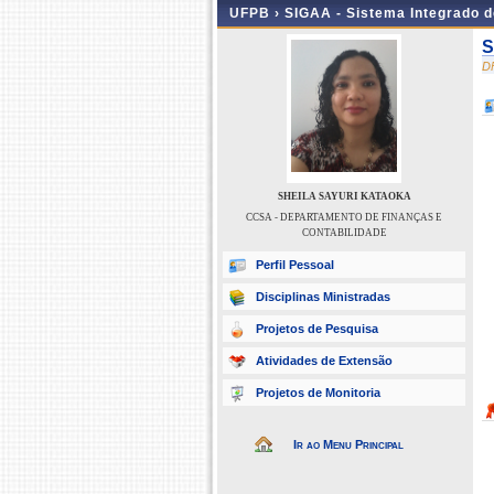
UFPB ›
SIGAA - Sistema Integrado 
S
D
SHEILA SAYURI KATAOKA
CCSA - DEPARTAMENTO DE FINANÇAS E
CONTABILIDADE
Perfil Pessoal
Disciplinas Ministradas
Projetos de Pesquisa
Atividades de Extensão
Projetos de Monitoria
Ir ao Menu Principal