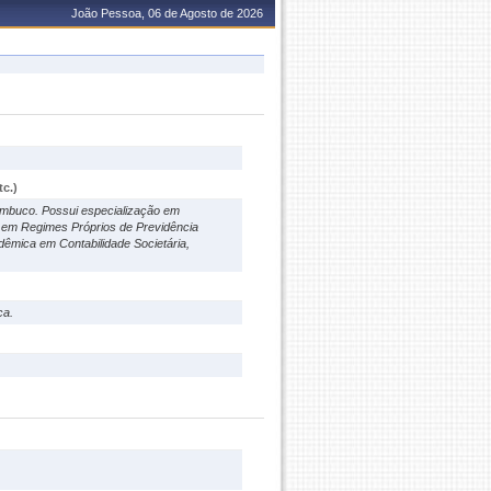
João Pessoa, 06 de Agosto de 2026
c.)
ambuco. Possui especialização em
o em Regimes Próprios de Previdência
dêmica em Contabilidade Societária,
ca.