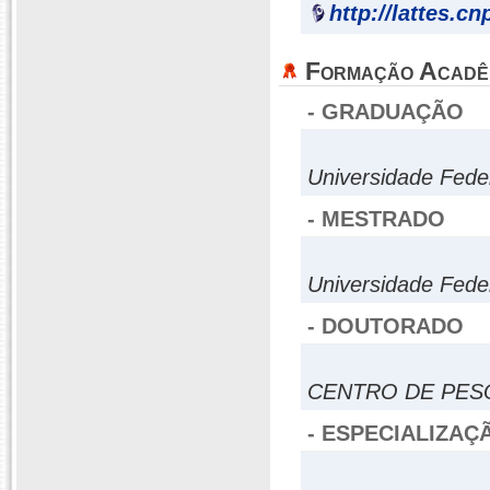
http://lattes.c
Formação Acadê
- GRADUAÇÃO
Universidade Fed
- MESTRADO
Universidade Fed
- DOUTORADO
CENTRO DE PES
- ESPECIALIZAÇ