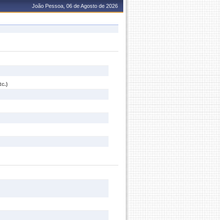
João Pessoa, 06 de Agosto de 2026
c.)