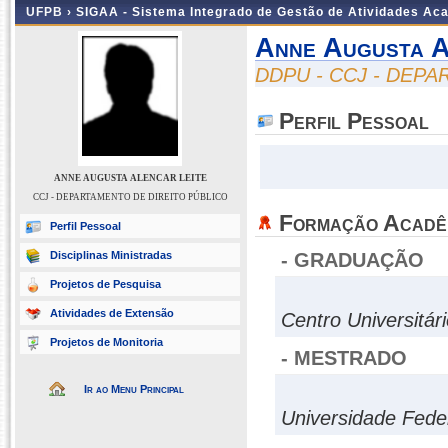
UFPB ›
SIGAA - Sistema Integrado de Gestão de Atividades Ac
Anne Augusta A
DDPU - CCJ - DEP
Perfil Pessoal
ANNE AUGUSTA ALENCAR LEITE
CCJ - DEPARTAMENTO DE DIREITO PÚBLICO
Formação Acadê
Perfil Pessoal
Disciplinas Ministradas
- GRADUAÇÃO
Projetos de Pesquisa
Atividades de Extensão
Centro Universitá
Projetos de Monitoria
- MESTRADO
Ir ao Menu Principal
Universidade Fede