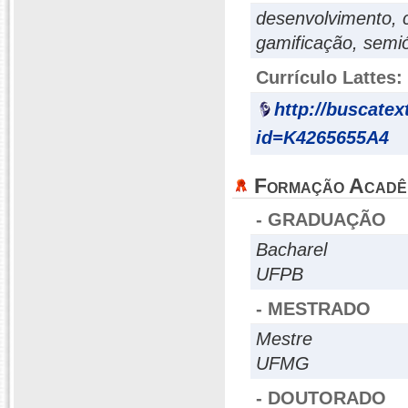
desenvolvimento, 
gamificação, semiót
Currículo Lattes:
http://buscatex
id=K4265655A4
Formação Acadê
- GRADUAÇÃO
Bacharel
UFPB
- MESTRADO
Mestre
UFMG
- DOUTORADO