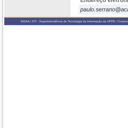
Endereço eletrôn
paulo.serrano@ac
SIGAA | STI - Superintendência de Tecnologia da Informação da UFPB / Coope