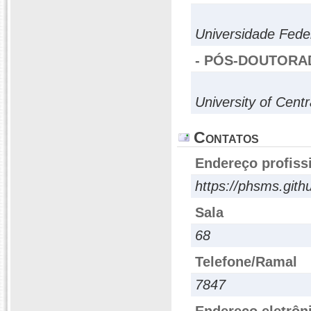
Universidade Fede
- PÓS-DOUTORA
University of Centr
Contatos
Endereço profiss
https://phsms.githu
Sala
68
Telefone/Ramal
7847