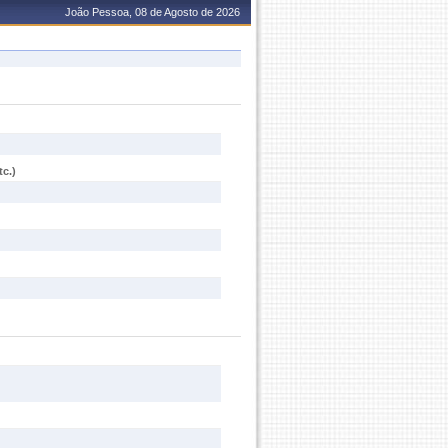
João Pessoa, 08 de Agosto de 2026
c.)