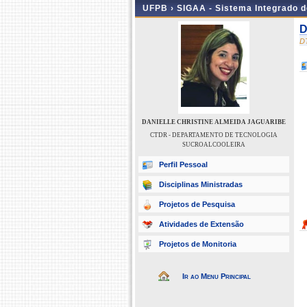
UFPB ›
SIGAA - Sistema Integrado 
D
D
DANIELLE CHRISTINE ALMEIDA JAGUARIBE
CTDR - DEPARTAMENTO DE TECNOLOGIA
SUCROALCOOLEIRA
Perfil Pessoal
Disciplinas Ministradas
Projetos de Pesquisa
Atividades de Extensão
Projetos de Monitoria
Ir ao Menu Principal