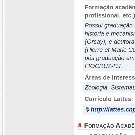
Formação acadêmi
profissional, etc.
Possui graduação 
historia e mecanis
(Orsay), e doutora
(Pierre et Marie C
pós graduação em 
FIOCRUZ-RJ.
Áreas de Interes
Zoologia, Sistemat
Currículo Lattes:
http://lattes.c
Formação Acadê