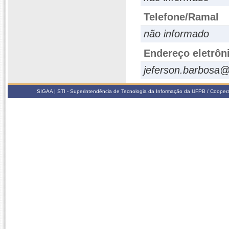
Telefone/Ramal
não informado
Endereço eletrôn
jeferson.barbosa@
SIGAA | STI - Superintendência de Tecnologia da Informação da UFPB / Coope