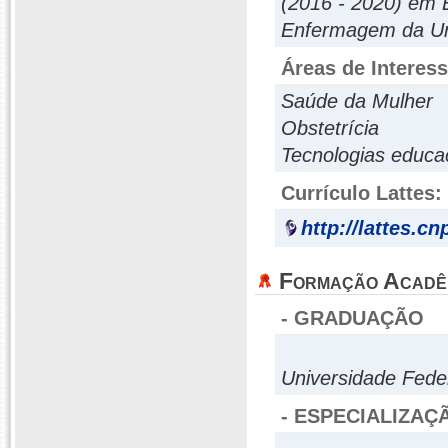
(2016 - 2020) em
Enfermagem da Un
Áreas de Interes
Saúde da Mulher
Obstetrícia
Tecnologias educa
Currículo Lattes:
http://lattes.c
Formação Acadê
- GRADUAÇÃO
Universidade Fed
- ESPECIALIZAÇ