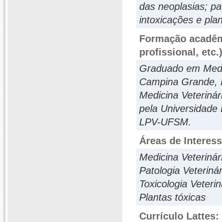
das neoplasias; pa
intoxicações e plan
Formação acadêmi
profissional, etc.
Graduado em Medic
Campina Grande, 
Medicina Veterinár
pela Universidade
LPV-UFSM.
Áreas de Interes
Medicina Veterinár
Patologia Veterinár
Toxicologia Veterin
Plantas tóxicas
Currículo Lattes: