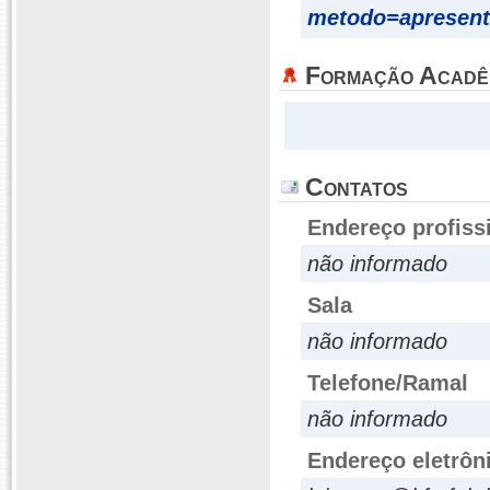
metodo=apresent
Formação Acadê
Contatos
Endereço profiss
não informado
Sala
não informado
Telefone/Ramal
não informado
Endereço eletrôn