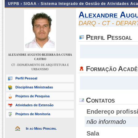
UFPB ›
SIGAA - Sistema Integrado de Gestão de Atividades Ac
Alexandre Aug
DARQ - CT - DEPA
Perfil Pessoal
ALEXANDRE AUGUSTO BEZERRA DA CUNHA
CASTRO
CT - DEPARTAMENTO DE ARQUITETURA E
Formação Acadê
URBANISMO
Perfil Pessoal
Disciplinas Ministradas
Projetos de Pesquisa
Contatos
Atividades de Extensão
Endereço profiss
Projetos de Monitoria
não informado
Ir ao Menu Principal
Sala