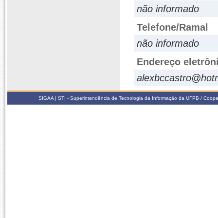
não informado
Telefone/Ramal
não informado
Endereço eletrôn
alexbccastro@hot
SIGAA | STI - Superintendência de Tecnologia da Informação da UFPB / Coope