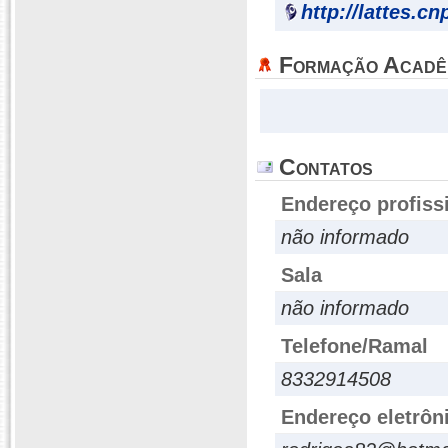
http://lattes.c
Formação Acadê
Contatos
Endereço profiss
não informado
Sala
não informado
Telefone/Ramal
8332914508
Endereço eletrôn