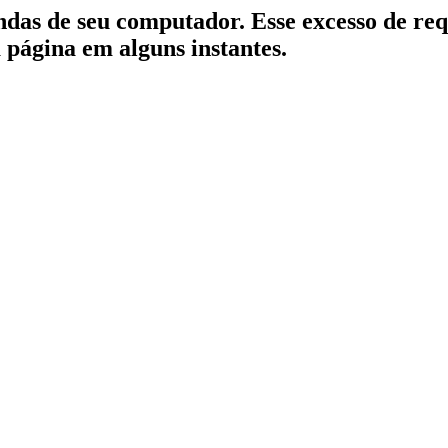
indas de seu computador. Esse excesso de re
a página em alguns instantes.