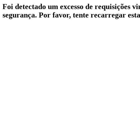
Foi detectado um excesso de requisições v
segurança. Por favor, tente recarregar est