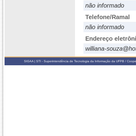
não informado
Telefone/Ramal
não informado
Endereço eletrôn
williana-souza@ho
SIGAA | STI - Superintendência de Tecnologia da Informação da UFPB / Coope