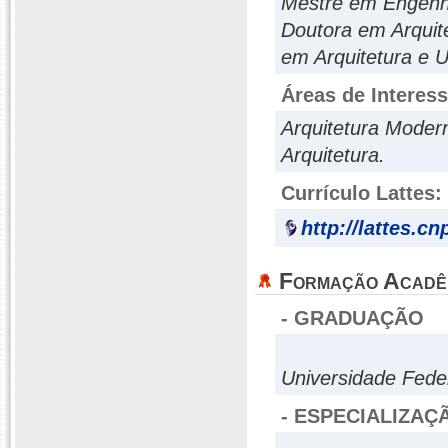
Mestre em Engen
Doutora em Arquit
em Arquitetura e
Áreas de Interes
Arquitetura Moder
Arquitetura.
Currículo Lattes:
http://lattes.c
Formação Acadê
- GRADUAÇÃO
Universidade Fede
- ESPECIALIZAÇ