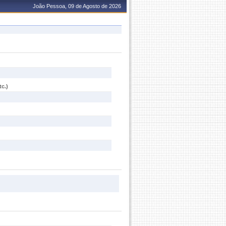
João Pessoa, 09 de Agosto de 2026
c.)