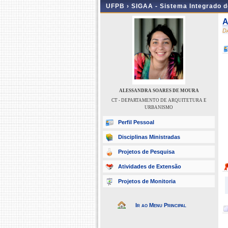
UFPB ›
SIGAA - Sistema Integrado 
A
D
ALESSANDRA SOARES DE MOURA
CT - DEPARTAMENTO DE ARQUITETURA E
URBANISMO
Perfil Pessoal
Disciplinas Ministradas
Projetos de Pesquisa
Atividades de Extensão
Projetos de Monitoria
Ir ao Menu Principal