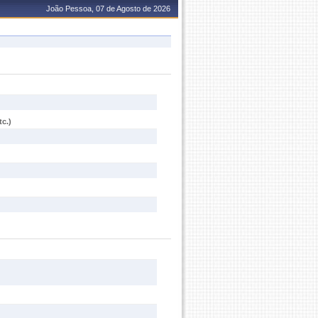
João Pessoa, 07 de Agosto de 2026
c.)