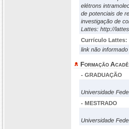
elétrons intramol
de potenciais de r
investigação de co
Lattes: http://lat
Currículo Lattes:
link não informado
Formação Acadê
- GRADUAÇÃO
Universidade Fed
- MESTRADO
Universidade Fed